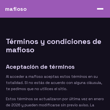
mafioso
Términos y condiciones de
mafioso
Aceptación de términos
Al acceder a mafioso aceptas estos términos en su
totalidad. Si no estás de acuerdo con alguna cláusula,
te pedimos que no utilices el sitio.
Estos términos se actualizaron por última vez en enero
de 2026 y pueden modificarse sin previo aviso. La