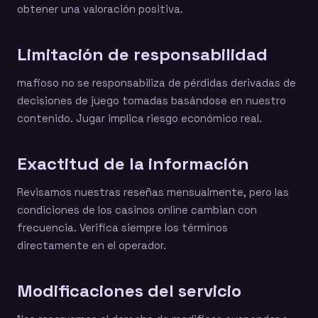
obtener una valoración positiva.
Limitación de responsabilidad
mafioso no se responsabiliza de pérdidas derivadas de
decisiones de juego tomadas basándose en nuestro
contenido. Jugar implica riesgo económico real.
Exactitud de la información
Revisamos nuestras reseñas mensualmente, pero las
condiciones de los casinos online cambian con
frecuencia. Verifica siempre los términos
directamente en el operador.
Modificaciones del servicio