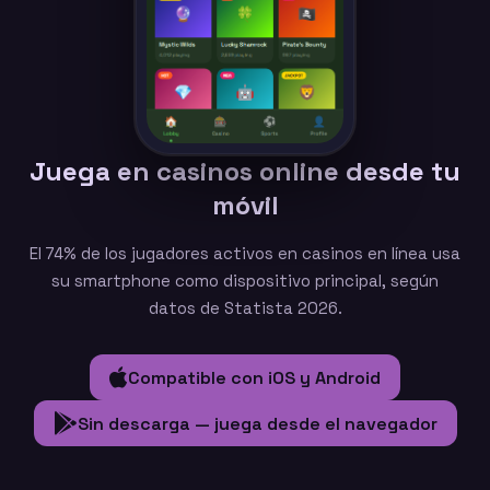
Juega en casinos online desde tu
móvil
El 74% de los jugadores activos en casinos en línea usa
su smartphone como dispositivo principal, según
datos de Statista 2026.
Compatible con iOS y Android
Sin descarga — juega desde el navegador