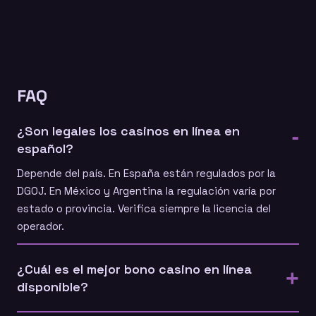
FAQ
¿Son legales los casinos en línea en
español?
Depende del país. En España están regulados por la
DGOJ. En México y Argentina la regulación varía por
estado o provincia. Verifica siempre la licencia del
operador.
¿Cuál es el mejor bono casino en línea
disponible?
No existe un único mejor bono — depende del wagering