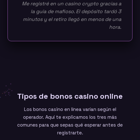
Me registré en un casino crypto gracias a
la guía de mafioso. El depósito tardó 3
minutos y el retiro llegó en menos de una
hora.
Tipos de bonos casino online
Los bonos casino en línea varían según el
operador. Aquí te explicamos los tres más
comunes para que sepas qué esperar antes de
registrarte.