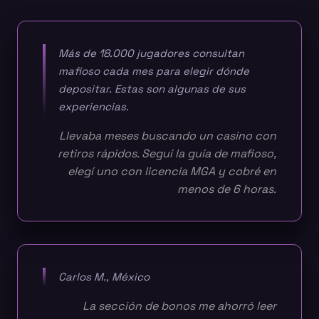
Más de 18.000 jugadores consultan
mafioso cada mes para elegir dónde
depositar. Estas son algunas de sus
experiencias.
Llevaba meses buscando un casino con
retiros rápidos. Seguí la guía de mafioso,
elegí uno con licencia MGA y cobré en
menos de 6 horas.
Carlos M., México
La sección de bonos me ahorró leer