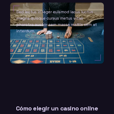
Sed lectus integer euismod lacus luctus
magna quisque cursus metus vitae
pharetra auctor sem massa mattis sem at
interdum.
Cómo elegir un casino online