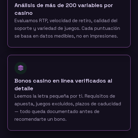
Análisis de más de 200 variables por
casino
Evaluamos RTP, velocidad de retiro, calidad del
soporte y variedad de juegos. Cada puntuación
se basa en datos medibles, no en impresiones.
Bonos casino en línea verificados al
detalle
Leemos la letra pequeña por ti. Requisitos de
apuesta, juegos excluidos, plazos de caducidad
— todo queda documentado antes de
recomendarte un bono.