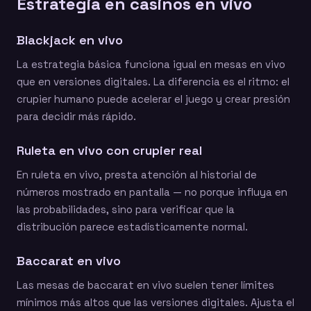
Estrategia en casinos en vivo
Blackjack en vivo
La estrategia básica funciona igual en mesas en vivo
que en versiones digitales. La diferencia es el ritmo: el
crupier humano puede acelerar el juego y crear presión
para decidir más rápido.
Ruleta en vivo con crupier real
En ruleta en vivo, presta atención al historial de
números mostrado en pantalla — no porque influya en
las probabilidades, sino para verificar que la
distribución parece estadísticamente normal.
Baccarat en vivo
Las mesas de baccarat en vivo suelen tener límites
mínimos más altos que las versiones digitales. Ajusta el