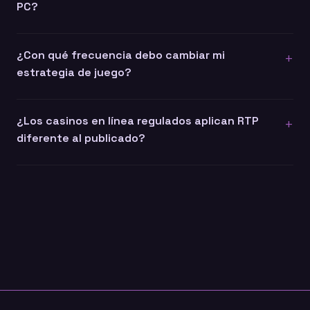
PC?
¿Con qué frecuencia debo cambiar mi
estrategia de juego?
¿Los casinos en línea regulados aplican RTP
diferente al publicado?