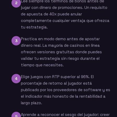
Lee siempre los términos de bonos antes de
jugar con dinero de promociones. Un requisito
de apuesta de 40x puede anular
completamente cualquier ventaja que ofrezca
tu estrategia.
Practica en modo demo antes de apostar
dinero real. La mayoría de casinos en línea
ofrecen versiones gratuitas donde puedes
validar tu estrategia sin riesgo durante el
tiempo que necesites.
Elige juegos con RTP superior al 96%. El
porcentaje de retorno al jugador está
publicado por los proveedores de software y es
el indicador más honesto de la rentabilidad a
largo plazo.
Aprende a reconocer el sesgo del jugador: creer