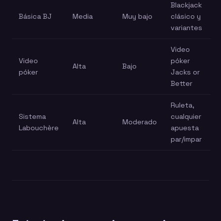
Blackjack
Básica BJ
Media
Muy bajo
clásico y
variantes
Video
Video
póker
Alta
Bajo
póker
Jacks or
Better
Ruleta,
Sistema
cualquier
Alta
Moderado
Labouchère
apuesta
par/impar