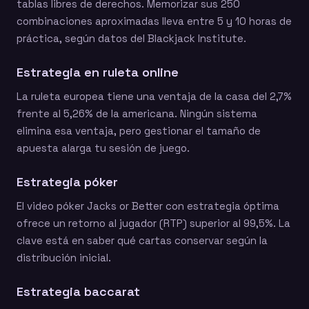
tablas libres de derechos. Memorizar sus 250
combinaciones aproximadas lleva entre 5 y 10 horas de
práctica, según datos del Blackjack Institute.
Estrategia en ruleta online
La ruleta europea tiene una ventaja de la casa del 2,7%
frente al 5,26% de la americana. Ningún sistema
elimina esa ventaja, pero gestionar el tamaño de
apuesta alarga tu sesión de juego.
Estrategia póker
El video póker Jacks or Better con estrategia óptima
ofrece un retorno al jugador (RTP) superior al 99,5%. La
clave está en saber qué cartas conservar según la
distribución inicial.
Estrategia baccarat