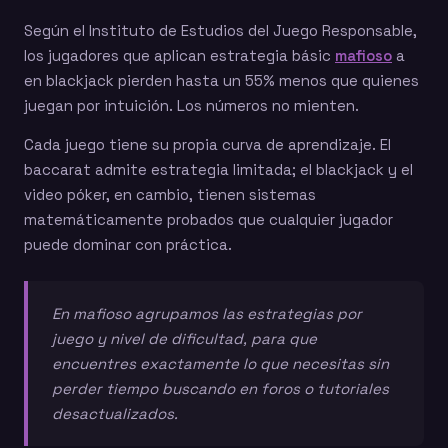
Según el Instituto de Estudios del Juego Responsable,
los jugadores que aplican estrategia básic
mafioso
a
en blackjack pierden hasta un 55% menos que quienes
juegan por intuición. Los números no mienten.
Cada juego tiene su propia curva de aprendizaje. El
baccarat admite estrategia limitada; el blackjack y el
video póker, en cambio, tienen sistemas
matemáticamente probados que cualquier jugador
puede dominar con práctica.
En mafioso agrupamos las estrategias por
juego y nivel de dificultad, para que
encuentres exactamente lo que necesitas sin
perder tiempo buscando en foros o tutoriales
desactualizados.