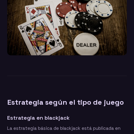
Estrategia según el tipo de juego
Estrategia en blackjack
La estrategia básica de blackjack está publicada en