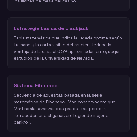
los límites de mesa del casino.
Estrategia básica de blackjack
Tabla matemática que indica la jugada óptima según
tu mano y la carta visible del crupier. Reduce la
ventaja de la casa al 0,5% aproximadamente, según
estudios de la Universidad de Nevada.
Sistema Fibonacci
Secuencia de apuestas basada en la serie
matemática de Fibonacci. Más conservadora que
Martingala: avanzas dos pasos tras perder y
retrocedes uno al ganar, protegiendo mejor el
bankroll.