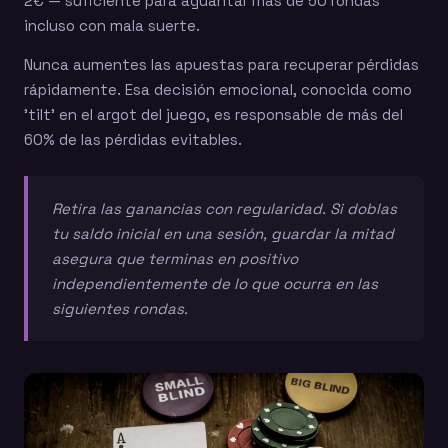
2€ — suficiente para aguantar más de 50 rondas
incluso con mala suerte.
Nunca aumentes las apuestas para recuperar pérdidas
rápidamente. Esa decisión emocional, conocida como
'tilt' en el argot del juego, es responsable de más del
60% de las pérdidas evitables.
Retira las ganancias con regularidad. Si doblas
tu saldo inicial en una sesión, guardar la mitad
asegura que terminas en positivo
independientemente de lo que ocurra en las
siguientes rondas.